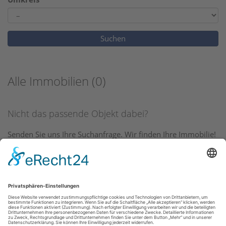
Alle Immobilien (0)
Nicht das passende Objekt dabei?
Senden Sie uns Ihre Suchanfrage. Wir finden Ihre Immobilie!
Suchanfrage schicken