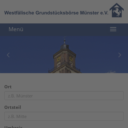
Menü
Ort
Ortsteil
Umkreis