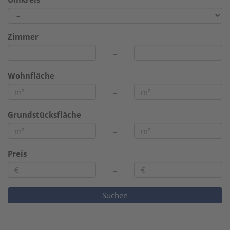
Zimmer
–
Wohnfläche
–
Grundstücksfläche
–
Preis
–