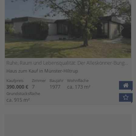
Ruhe, Raum und Lebensqualität: Der Alleskönner-Bungalow am Emmerbach
Haus zum Kauf in Münster-Hiltrup
Kaufpreis
Zimmer
Baujahr
Wohnfläche
390.000 €
7
1977
ca. 173 m²
Grundstücksfläche
ca. 915 m²