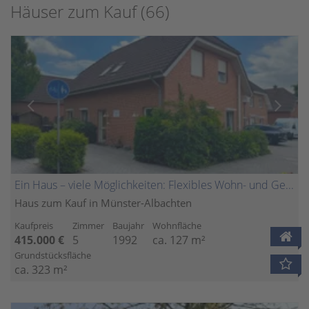
Häuser zum Kauf (66)
Ein Haus – viele Möglichkeiten: Flexibles Wohn- und Geschäftshaus in Münster-Albachten
Haus zum Kauf in Münster-Albachten
Kaufpreis
Zimmer
Baujahr
Wohnfläche
415.000 €
5
1992
ca. 127 m²
Grundstücksfläche
ca. 323 m²