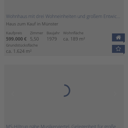
Wohnhaus mit drei Wohneinheiten und großem Entwicklungspotenzial
Haus zum Kauf in Münster
Kaufpreis
Zimmer
Baujahr
Wohnfläche
599.000 €
5,50
1979
ca. 189 m²
Grundstücksfläche
ca. 1.624 m²
MS-Hiltrup nähe Musikerviertel, Gelegenheit für große Familie oder Handwerker!