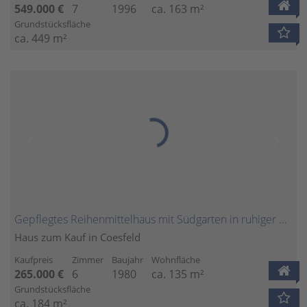
549.000 €
7
1996
ca. 163 m²
Grundstücksfläche
ca. 449 m²
Gepflegtes Reihenmittelhaus mit Südgarten in ruhiger Wohnlage von Coesfeld
Haus zum Kauf in Coesfeld
Kaufpreis
Zimmer
Baujahr
Wohnfläche
265.000 €
6
1980
ca. 135 m²
Grundstücksfläche
ca. 184 m²