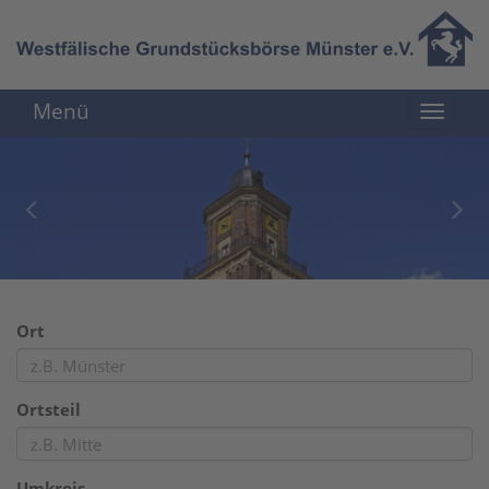
Menü
Ort
Ortsteil
Umkreis