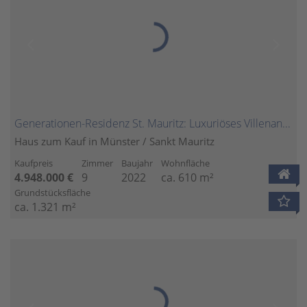
Generationen-Residenz St. Mauritz: Luxuriöses Villenanwesen für die gesamte Familie
Haus zum Kauf in Münster / Sankt Mauritz
Kaufpreis
Zimmer
Baujahr
Wohnfläche
4.948.000 €
9
2022
ca. 610 m²
Grundstücksfläche
ca. 1.321 m²