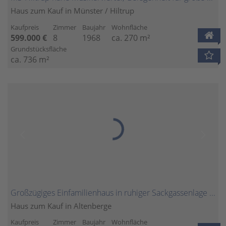
Haus zum Kauf in Münster / Hiltrup
Kaufpreis
Zimmer
Baujahr
Wohnfläche
599.000 €
8
1968
ca. 270 m²
Grundstücksfläche
ca. 736 m²
Großzügiges Einfamilienhaus in ruhiger Sackgassenlage - Mit Einliegerwohnung und unverbaubarem Grünblick
Haus zum Kauf in Altenberge
Kaufpreis
Zimmer
Baujahr
Wohnfläche