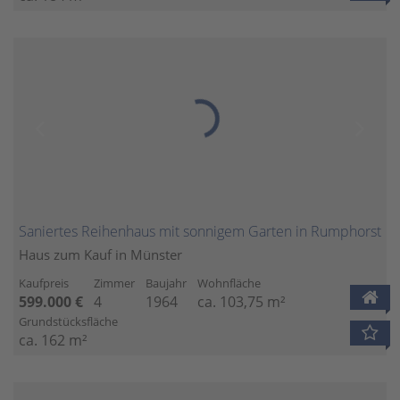
Saniertes Reihenhaus mit sonnigem Garten in Rumphorst
Haus zum Kauf in Münster
Kaufpreis
Zimmer
Baujahr
Wohnfläche
599.000 €
4
1964
ca. 103,75 m²
Grundstücksfläche
ca. 162 m²