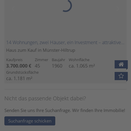
14 Wohnungen, zwei Häuser, ein Investment – attraktive Kapitalanlage in Münster-Hiltrup
Haus zum Kauf in Münster-Hiltrup
Kaufpreis
Zimmer
Baujahr
Wohnfläche
3.700.000 €
45
1960
ca. 1.065 m²
Grundstücksfläche
ca. 1.181 m²
Nicht das passende Objekt dabei?
Senden Sie uns Ihre Suchanfrage. Wir finden Ihre Immobilie!
Suchanfrage schicken