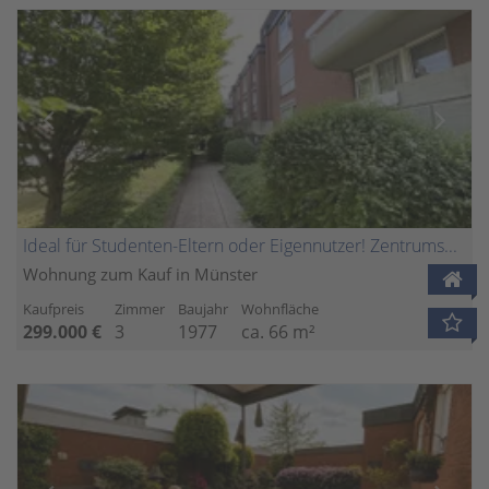
Ideal für Studenten-Eltern oder Eigennutzer! Zentrumsnah und freigestellt!
Wohnung zum Kauf in Münster
Kaufpreis
Zimmer
Baujahr
Wohnfläche
299.000 €
3
1977
ca. 66 m²