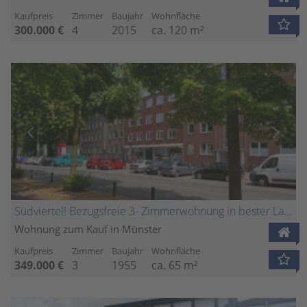
Kaufpreis
Zimmer
Baujahr
Wohnfläche
300.000 €
4
2015
ca. 120 m²
Südviertel! Bezugsfreie 3- Zimmerwohnung in bester Lage nahe Uni und Zentrum
Wohnung zum Kauf in Münster
Kaufpreis
Zimmer
Baujahr
Wohnfläche
349.000 €
3
1955
ca. 65 m²