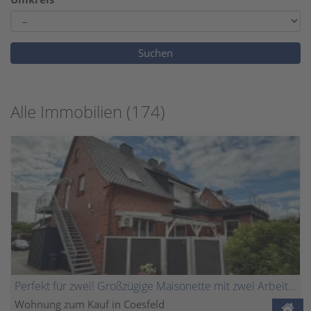
Alle Immobilien (174)
Perfekt für zwei! Großzügige Maisonette mit zwei Arbeitszimmern und Dachterrasse
Wohnung zum Kauf in Coesfeld