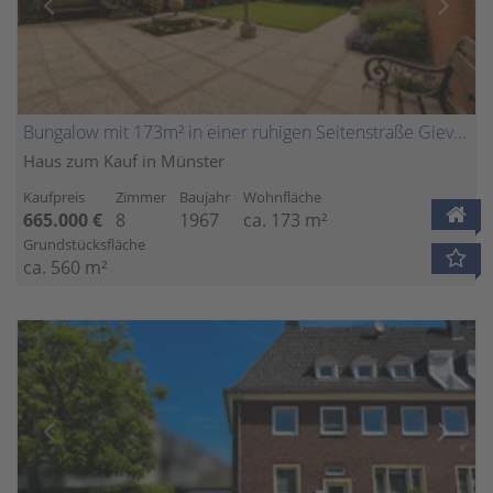
Bungalow mit 173m² in einer ruhigen Seitenstraße Gievenbeck
Haus zum Kauf in Münster
Kaufpreis
Zimmer
Baujahr
Wohnfläche
665.000 €
8
1967
ca. 173 m²
Grundstücksfläche
ca. 560 m²