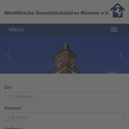
Menü
Ort
Ortsteil
Umkreis