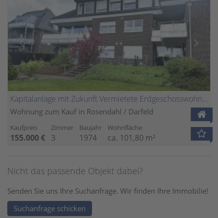
Kapitalanlage mit Zukunft Vermietete Erdgeschosswohnung mit Terrasse und Garten
Wohnung zum Kauf in Rosendahl / Darfeld
Kaufpreis
Zimmer
Baujahr
Wohnfläche
155.000 €
3
1974
ca. 101,80 m²
Nicht das passende Objekt dabei?
Senden Sie uns Ihre Suchanfrage. Wir finden Ihre Immobilie!
Suchanfrage schicken