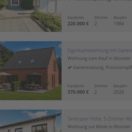
Kaufpreis
Zimmer
Baujahr
220.000 €
2
1984
Eigentumswohnung mit Garte
Wohnung zum Kauf in Münster
Gartennutzung, Provisionspfl
Kaufpreis
Zimmer
Baujahr
370.000 €
2
2026
Wohnung zur Miete in Münster