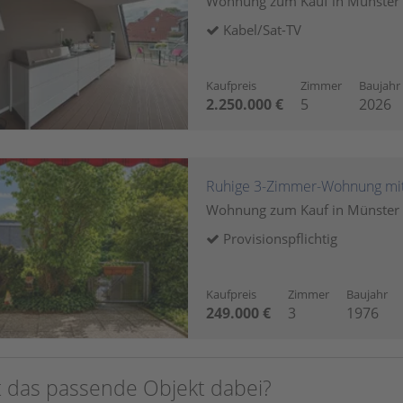
Wohnung zum Kauf in Münste
Kabel/Sat-TV
Kaufpreis
Zimmer
Baujahr
2.250.000 €
5
2026
Ruhige 3-Zimmer-Wohnung mit
Wohnung zum Kauf in Münste
Provisionspflichtig
Kaufpreis
Zimmer
Baujahr
249.000 €
3
1976
t das passende Objekt dabei?