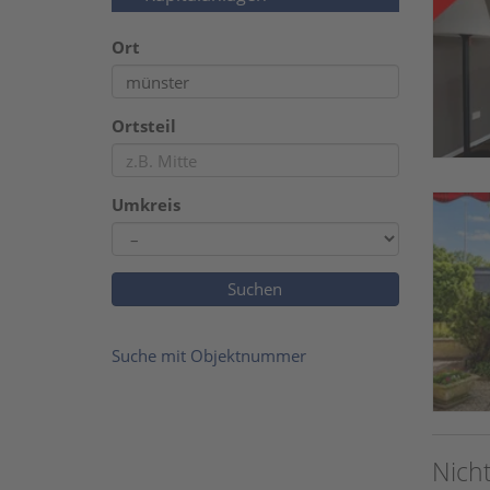
Ort
Ortsteil
Umkreis
Suche mit Objektnummer
Nich