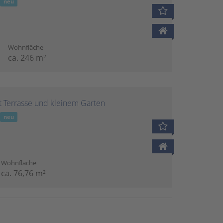
r
neu
Wohnfläche
ca. 246 m²
 Terrasse und kleinem Garten
r
neu
Wohnfläche
ca. 76,76 m²