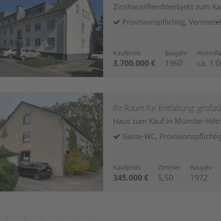
Zinshaus/Renditeobjekt zum Ka
Provisionspflichtig, Vermiete
Kaufpreis
Baujahr
Wohnfl
3.700.000 €
1960
ca. 1.
Ihr Raum für Entfaltung: großz
Haus zum Kauf in Münster-Hilt
Gäste-WC, Provisionspflichti
Kaufpreis
Zimmer
Baujahr
345.000 €
5,50
1972