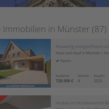
e Immobilien in Münster (87)
Haus zum Kauf in Münster / A
Kamin
Kaufpreis
Zimmer
Baujahr
728.000 €
4
2025
Neubau im Dechaneiviertel! B