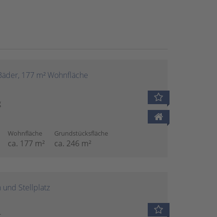
 Bäder, 177 m² Wohnfläche
g
Wohnfläche
Grundstücksfläche
ca. 177 m²
ca. 246 m²
und Stellplatz
t