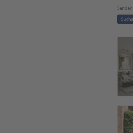
Senden 
Sucha