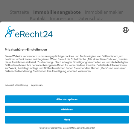
Startseite
Immobilienangebote
Immobilienmakler
Kontakt
Impressum
Datenschutz
© 2026 Westfälische Grundstücksbörse Münster e.V.