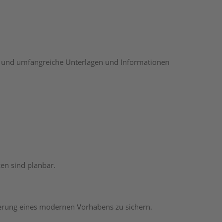
k und umfangreiche Unterlagen und Informationen
zen sind planbar.
erung eines modernen Vorhabens zu sichern.