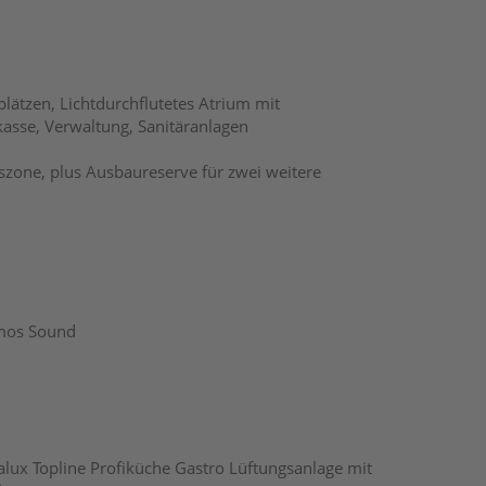
lätzen, Lichtdurchflutetes Atrium mit
kasse, Verwaltung, Sanitäranlagen
szone, plus Ausbaureserve für zwei weitere
tmos Sound
Palux Topline Profiküche Gastro Lüftungsanlage mit