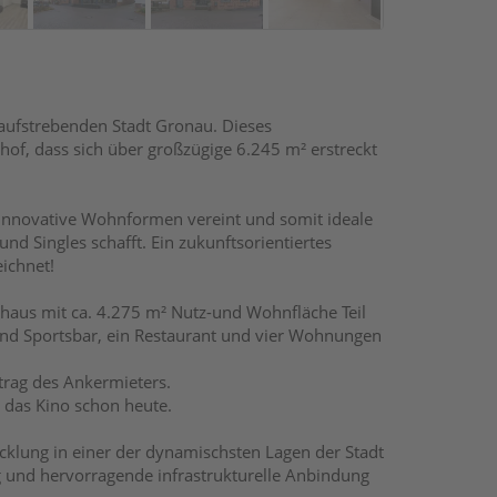
aufstrebenden Stadt Gronau. Dieses
f, dass sich über großzügige 6.245 m² erstreckt
 innovative Wohnformen vereint und somit ideale
d Singles schafft. Ein zukunftsorientiertes
ichnet!
shaus mit ca. 4.275 m² Nutz-und Wohnfläche Teil
und Sportsbar, ein Restaurant und vier Wohnungen
rtrag des Ankermieters.
 das Kino schon heute.
cklung in einer der dynamischsten Lagen der Stadt
g und hervorragende infrastrukturelle Anbindung