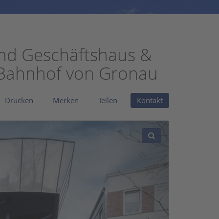
und Geschäftshaus &
 Bahnhof von Gronau
Drucken
Merken
Teilen
Kontakt