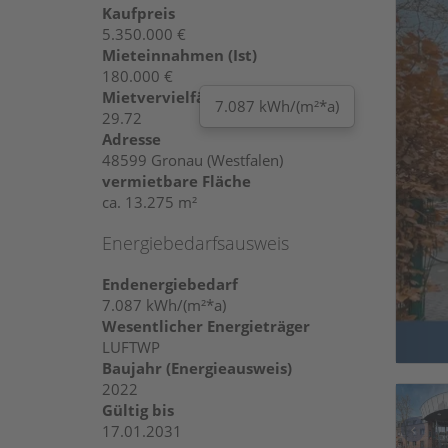
Kaufpreis
5.350.000 €
Mieteinnahmen (Ist)
180.000 €
Mietvervielfältiger (Soll)
7.087 kWh/(m²*a)
29.72
Adresse
48599 Gronau (Westfalen)
vermietbare Fläche
ca. 13.275 m²
Energiebedarfsausweis
Endenergiebedarf
7.087 kWh/(m²*a)
Wesentlicher Energieträger
LUFTWP
Baujahr (Energieausweis)
2022
Gültig bis
17.01.2031