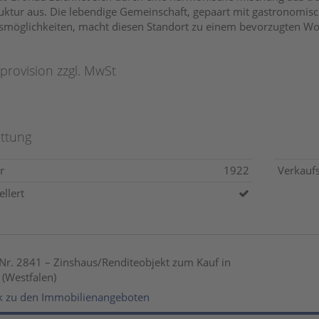
ruktur aus. Die lebendige Gemeinschaft, gepaart mit gastronomisc
smöglichkeiten, macht diesen Standort zu einem bevorzugten Wo
provision zzgl. MwSt
ttung
r
1922
Verkauf
llert
Nr. 2841 – Zinshaus/Renditeobjekt zum Kauf in
(Westfalen)
 zu den Immobilienangeboten