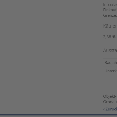
Infrast
Einkauf
Grenze.
Käufer
2,38 %
Aussta
Baujah
Unterke
Objekt-
Gronau 
Zurück