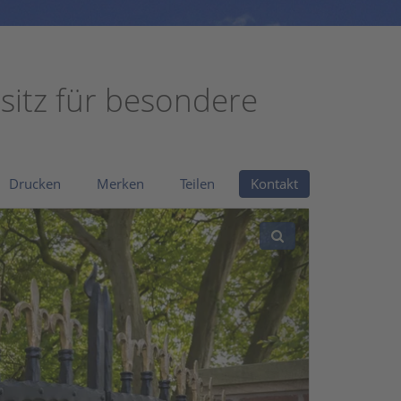
dsitz für besondere
Drucken
Merken
Teilen
Kontakt