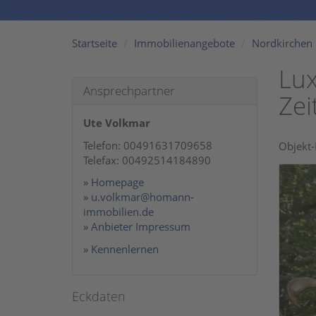
Startseite
Immobilienangebote
Nordkirchen
Lux
Ansprechpartner
Zei
Ute Volkmar
Telefon: 00491631709658
Objekt-
Telefax: 00492514184890
» Homepage
» u.volkmar@homann-
immobilien.de
» Anbieter Impressum
» Kennenlernen
Eckdaten