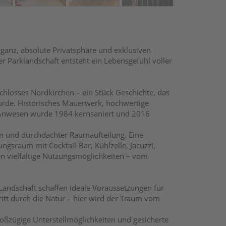
eganz, absolute Privatsphäre und exklusiven
Parklandschaft entsteht ein Lebensgefühl voller
chlosses Nordkirchen – ein Stück Geschichte, das
wurde. Historisches Mauerwerk, hochwertige
s Anwesen wurde 1984 kernsaniert und 2016
n und durchdachter Raumaufteilung. Eine
ngsraum mit Cocktail-Bar, Kühlzelle, Jacuzzi,
n vielfältige Nutzungsmöglichkeiten – vom
Landschaft schaffen ideale Voraussetzungen für
itt durch die Natur – hier wird der Traum vom
ßzügige Unterstellmöglichkeiten und gesicherte