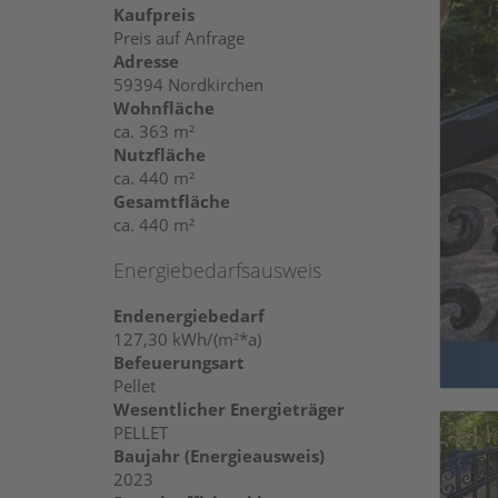
Kaufpreis
Preis auf Anfrage
Adresse
59394 Nordkirchen
Wohnfläche
ca. 363 m²
Nutzfläche
ca. 440 m²
Gesamtfläche
ca. 440 m²
Energiebedarfsausweis
Endenergiebedarf
127,30 kWh/(m²*a)
Befeuerungsart
Pellet
Wesentlicher Energieträger
PELLET
Baujahr (Energieausweis)
2023