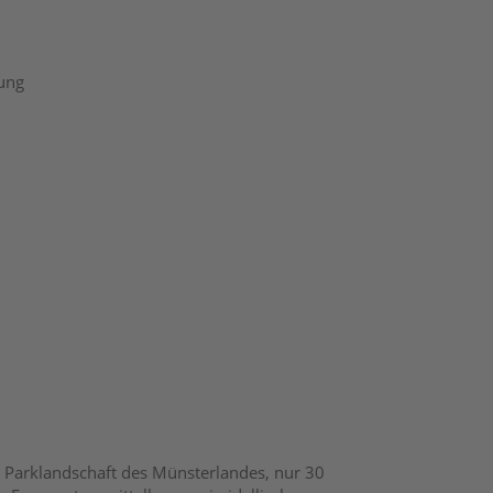
hung
n Parklandschaft des Münsterlandes, nur 30