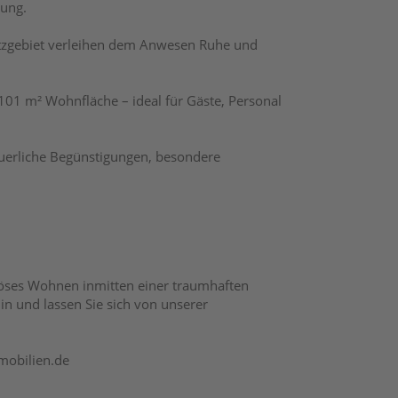
lung.
utzgebiet verleihen dem Anwesen Ruhe und
101 m² Wohnfläche – ideal für Gäste, Personal
euerliche Begünstigungen, besondere
iöses Wohnen inmitten einer traumhaften
in und lassen Sie sich von unserer
mobilien.de