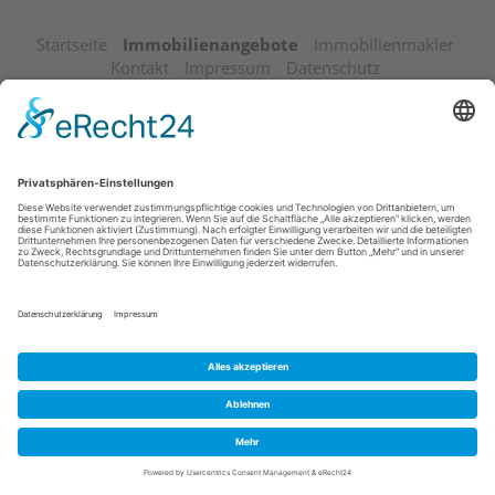
Startseite
Immobilienangebote
Immobilienmakler
Kontakt
Impressum
Datenschutz
© 2026 Westfälische Grundstücksbörse Münster e.V.